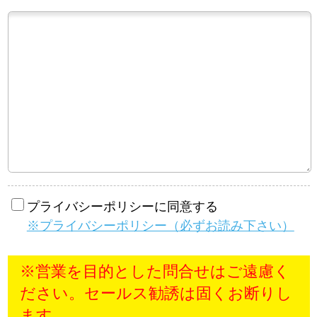
※営業を目的とした問合せはご遠慮く
ださい。セールス勧誘は固くお断りし
ます。