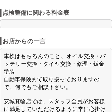
安城箕輪店では、スタッフ全員がお客様
に満足していただけるように常に心掛け
ております、是非一度お電話又は、お立
ち寄りいただけたら幸いです。
スタッフ一同、心よりお待ちしておりま
す。
車検の
コバック 安城箕輪店の求人情報