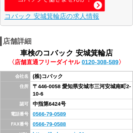
スーパーテクノパック
スーパーセーフティーパック
現金・ローン・デビットカード・
お支払方法
PayPay・クレジットカード（諸費用除
く）※一部、対応できない信販会社がご
ざいます
新幹線三河安城駅より南東800M県道48号線 星
乃コーヒー隣