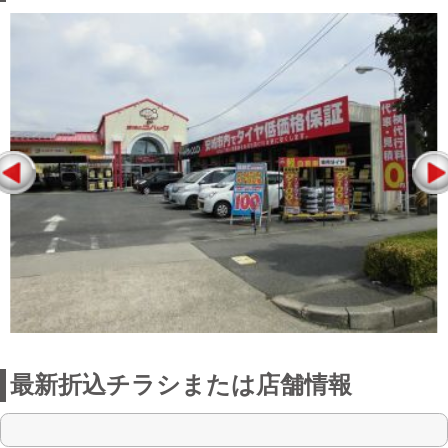
最新折込チラシまたは店舗情報
点検整備に関わる料金表
お店からの一言
車検はもちろんのこと、オイル交換・バ
ッテリー交換・タイヤ交換・修理・鈑金
塗装
自動車保険まで取り扱っておりますの
で、何でもご相談下さい。