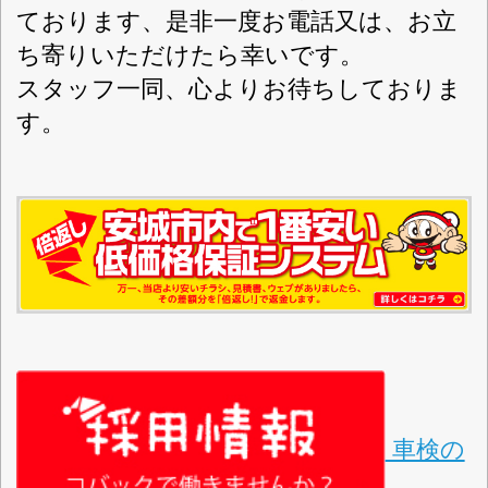
店舗詳細
車検のコバック 安城箕輪店
〈店舗直通フリーダイヤル
0120-308-589
〉
(株)コバック
会社名
〒446-0058 愛知県安城市三河安城南町2-
住所
10-6
中指第6424号
認可
0566-79-0589
電話番号
0566-79-0588
FAX番号
https://kobac-anjo01.com
URL
月～土 8：00～19：00 日・祝 10：00～
営業案内
18：00（受付のみ）※12:00～13：00の
間は昼休憩とさせていただきます。
GW（2026/5/3～5/6）・夏季休暇
定休日
（2026/8/9～8/16）・臨時休業
（2026/7/5.12/28 ）・冬期休業
（2026/12/29 ～）
軽自動車・乗用車・全般
対応車種
車検
取扱車検