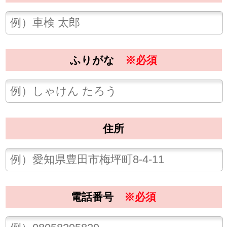
住所
電話番号
※必須
メールアドレス
※必須
車名
※必須
ナンバー
※下4桁のみ必須