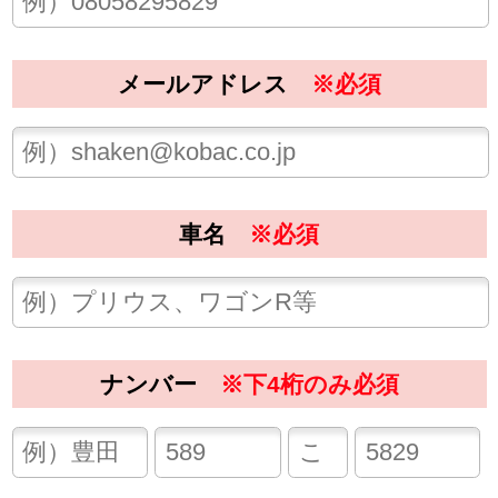
車検期限
車検証の車検期限をご参照下さい。
※平成12年は西暦2000年です。
車両重量
※必須
軽自動車
小型自動車 (～1,000kg以下)
中型自動車 (～1,500kg以下)
大型自動車 (～2,000kg以下)