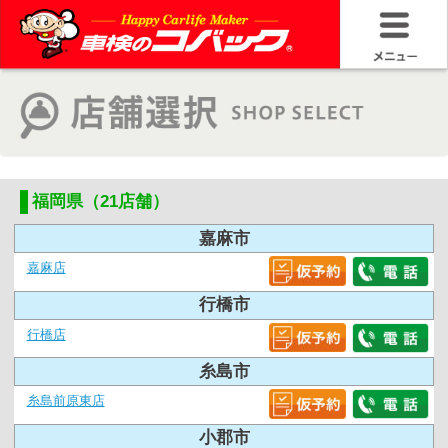
福岡県（21店舗）
嘉麻市
嘉麻店
行橋市
行橋店
糸島市
糸島前原東店
小郡市