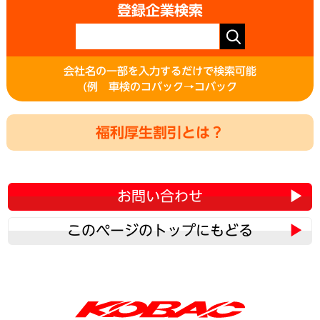
登録企業検索
会社名の一部を入力するだけで検索可能
(例 車検のコバック→コバック
福利厚生割引とは？
お問い合わせ
このページのトップにもどる