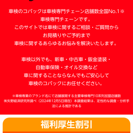
車検のコバックは車検専門チェーン店舗数全国No.1※
車検専門チェーンです。
このサイトでは車検に関するご相談・ご質問から
お見積りやご予約まで
車検に関するあらゆるお悩みを解決いたします。
車検以外でも、新車・中古車・鈑金塗装・
自動車保険・オイル交換など
車に関することならなんでも
ご安心して
車検のコバックにお任せください。
※車検専業のブランド名にて店舗展開する主要車検専門10系列加盟店舗数
㈱矢野経済研究所調べ（2024年12月5日現在）本調査結果は、定性的な調査・分析手
法による推計である
福利厚生割引