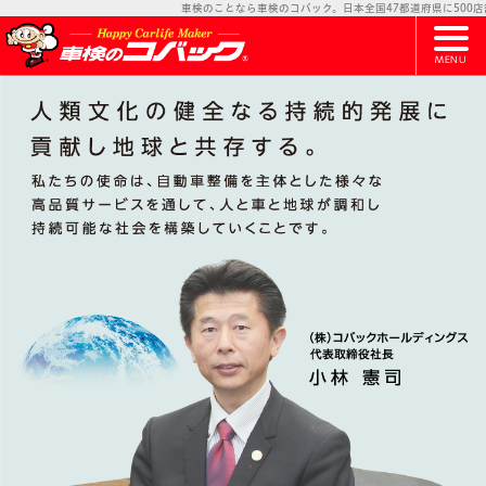
車検のことなら車検のコバック。日本全国47都道府県に500店舗以
MENU