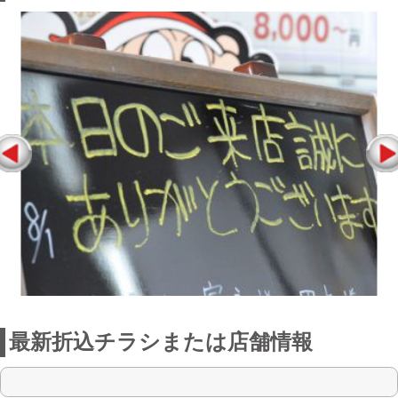
最新折込チラシまたは店舗情報
点検整備に関わる料金表
お店からの一言
浦添店は、お客様のカーライフに一流の
技術とおもてなしの心で、安心・快適・
感動を提供します。車検専門店だからお
客様に合った車検メニューを選んで頂け
ます。アフターも充実。エンジンオイ