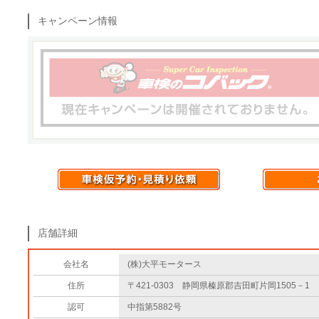
キャンペーン情報
店舗詳細
会社名
(株)大平モータース
住所
〒421-0303 静岡県榛原郡吉田町片岡1505－1
認可
中指第5882号