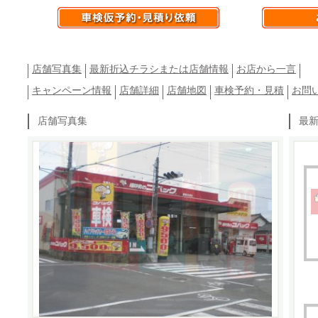
店舗写真集
最新折込チラシまたは店舗情報
お店から一言
キャンペーン情報
店舗詳細
店舗地図
車検予約・見積
お問
店舗写真集
最