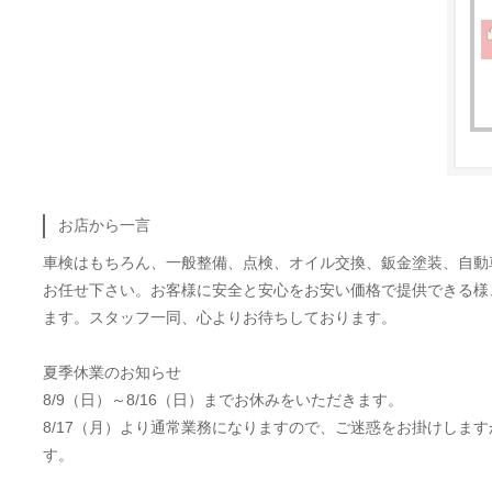
お店から一言
車検はもちろん、一般整備、点検、オイル交換、鈑金塗装、自動
お任せ下さい。お客様に安全と安心をお安い価格で提供できる様
ます。スタッフ一同、心よりお待ちしております。
夏季休業のお知らせ
8/9（日）～8/16（日）までお休みをいただきます。
8/17（月）より通常業務になりますので、ご迷惑をお掛けしま
す。