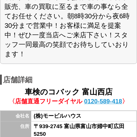
スーパーテクノパック
スーパーセーフティーパック
現金・ローン
お支払方法
富山ICより南へ5分スーパー農道を西へ6分地角
信号200m右手。