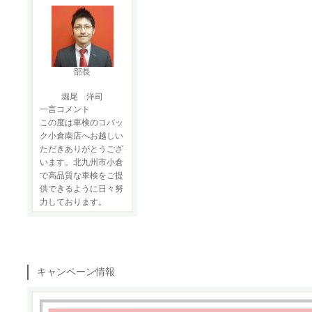
部長
堀尾 洋司
一言コメント
この度は車検のコバッ
ク小倉南店へお越しい
ただきありがとうござ
います。北九州市小倉
で高品質な車検をご提
供できるように日々努
力しております。
キャンペーン情報