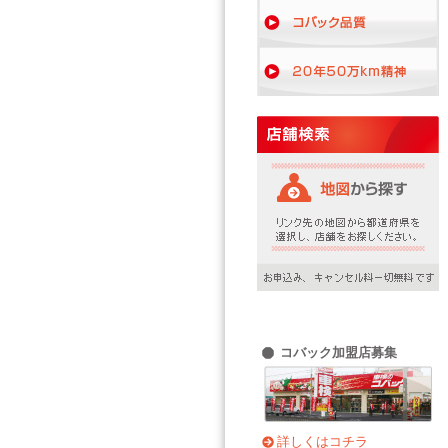
コバック加盟店募集
詳しくはコチラ