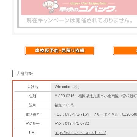
店舗詳細
会社名
Win cube（株）
住所
〒800-0216 福岡県北九州市小倉南区中曽根新町1
認可
福第1505号
電話番号
TEL：093-471-7164 フリーダイヤル：0120-589
FAX番号
FAX：093-471-0732
URL
https://kobac-kokura-m01.com/