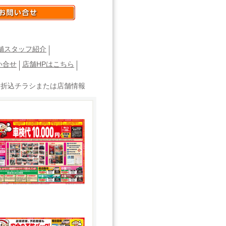
舗スタッフ紹介
い合せ
店舗HPはこちら
新折込チラシまたは店舗情報