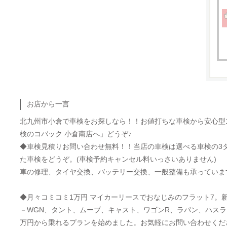
お店から一言
北九州市小倉で車検をお探しなら！！お値打ちな車検から安心型
検のコバック 小倉南店へ」どうぞ♪
◆車検見積りお問い合わせ無料！！当店の車検は選べる車検の3
た車検をどうぞ。(車検予約キャンセル料いっさいありません)
車の修理、タイヤ交換、バッテリー交換、一般整備も承っていま
◆月々コミコミ1万円 マイカーリースでおなじみのフラット7。新
－WGN、タント、ムーブ、キャスト、ワゴンR、ラパン、ハスラ
万円から乗れるプランを始めました。お気軽にお問い合わせくだ