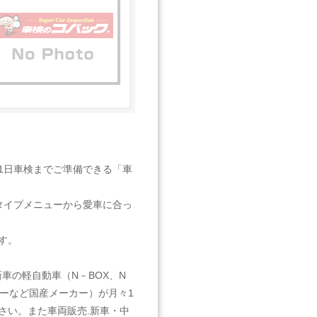
1日車検までご準備できる「車
タイプメニューから愛車に合っ
す。
車の軽自動車（N－BOX、N
ーなど国産メーカー）が月々1
さい。また車両販売.新車・中