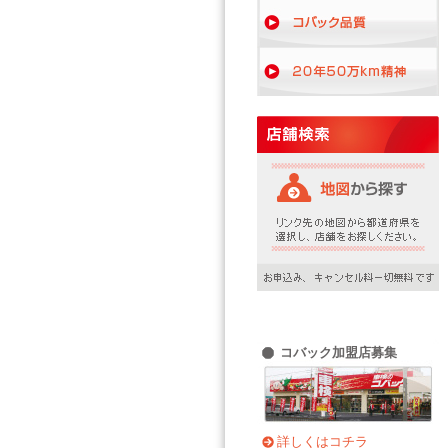
コバック加盟店募集
詳しくはコチラ