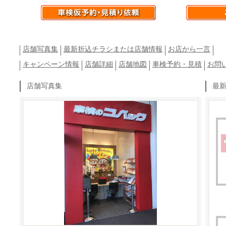
店舗写真集
最新折込チラシまたは店舗情報
お店から一言
キャンペーン情報
店舗詳細
店舗地図
車検予約・見積
お問
店舗写真集
最