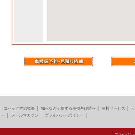
｜
｜
｜
｜
コバック本部概要
知らなきゃ損する車検基礎情報
車検サービス
｜
｜
｜
リー
メールマガジン
プライバシーポリシー
プライバシ