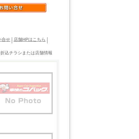
い合せ
店舗HPはこちら
新折込チラシまたは店舗情報