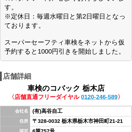
ハイブリッド車
車検
取扱車検
スーパーテクノパック
スーパーセーフティーパック
現金又はローン（一部クレジットカー
お支払方法
ド）、PayPay
栃木市保険福祉センター入り口付近です。