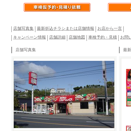
店舗写真集
最新折込チラシまたは店舗情報
お店から一言
キャンペーン情報
店舗詳細
店舗地図
車検予約・見積
お問
店舗写真集
最