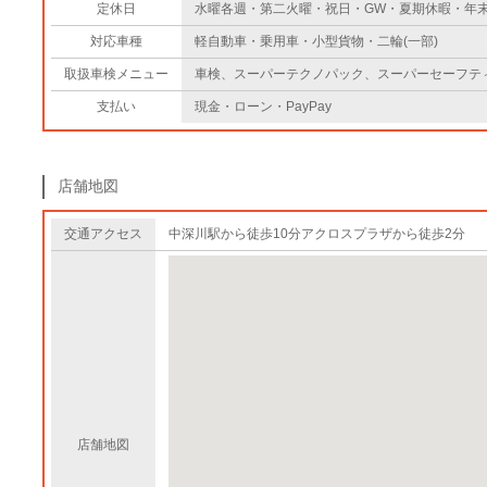
定休日
水曜各週・第二火曜・祝日・GW・夏期休暇・年
対応車種
軽自動車・乗用車・小型貨物・二輪(一部)
取扱車検メニュー
車検、スーパーテクノパック、スーパーセーフテ
支払い
現金・ローン・PayPay
店舗地図
交通アクセス
中深川駅から徒歩10分アクロスプラザから徒歩2分
店舗地図