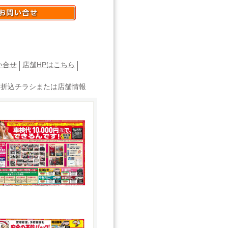
い合せ
店舗HPはこちら
新折込チラシまたは店舗情報