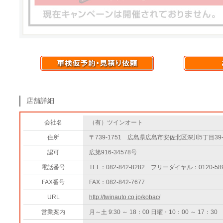
店舗詳細
会社名
（有）ツインオート
住所
〒739-1751 広島県広島市安佐北区深川5丁目39-
認可
広第916-34578号
電話番号
TEL：082-842-8282 フリーダイヤル：0120-589
FAX番号
FAX：082-842-7677
URL
http://twinauto.co.jp/kobac/
営業案内
月～土 9:30 ～ 18：00 日曜・10：00 ～ 17：30