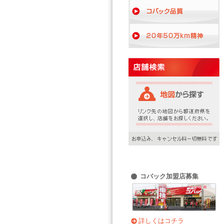
コバック加盟店募集
詳しくはコチラ