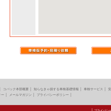
｜
｜
｜
｜
コバック本部概要
知らなきゃ損する車検基礎情報
車検サービス
｜
｜
｜
リー
メールマガジン
プライバシーポリシー
プライバシ