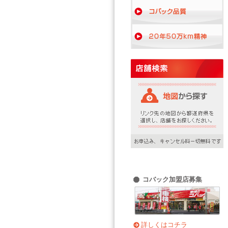
コバック加盟店募集
詳しくはコチラ