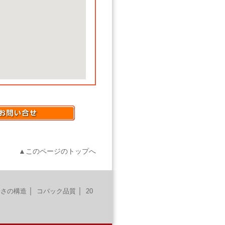
▲このページのトップへ
｜
｜
安さの構造
コバック品質
20