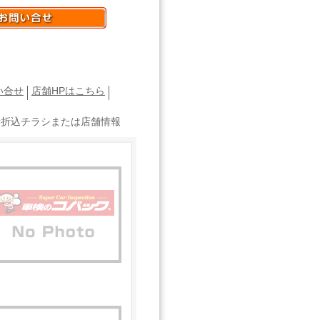
い合せ
店舗HPはこちら
新折込チラシまたは店舗情報