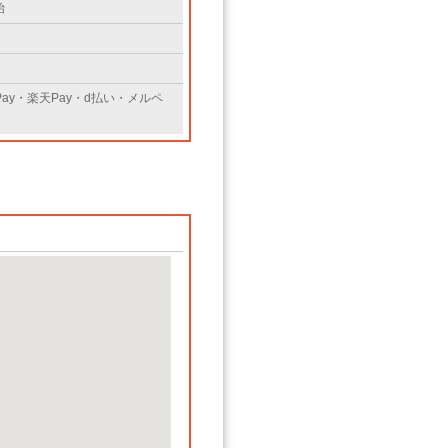
始
Pay・楽天Pay・d払い・メルペ