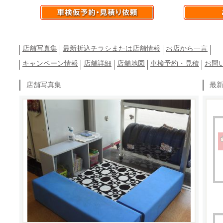
店舗写真集
最新折込チラシまたは店舗情報
お店から一言
キャンペーン情報
店舗詳細
店舗地図
車検予約・見積
お問
店舗写真集
最