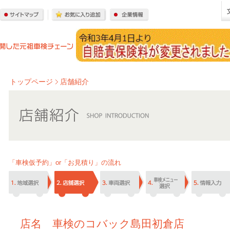
トップページ
店舗紹介
「車検仮予約」or「お見積り」の流れ
店名 車検のコバック島田初倉店