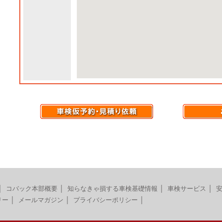
｜
｜
｜
｜
コバック本部概要
知らなきゃ損する車検基礎情報
車検サービス
｜
｜
｜
リー
メールマガジン
プライバシーポリシー