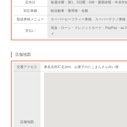
定休日
毎週水曜・第1、3日曜・GW・夏期休暇・年末年
対応車種
軽自動車・乗用車・全般
取扱車検メニュー
スーパーセーフティー車検、スーパーテクノ車検
現金・ローン・クレジットカード・PayPay・au 
支払い
イ
店舗地図
交通アクセス
東名吉田IC北1km、お菓子のたこまんさん向い側
店舗地図