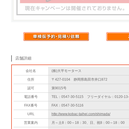
店舗詳細
会社名
(株)大平モータース
住所
〒427-0104 静岡県島田市井口872
認可
第9015号
電話番号
TEL：0547-30-5115 フリーダイヤル：0120-13-
FAX番号
FAX：0547-30-5116
URL
http://www.kobac-taihei.com/shimada/
営業案内
月～土8：00～18：30、日、祝8：00～18：00