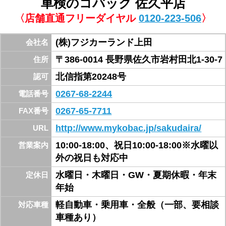
佐久インター、入口信号を南へ100m