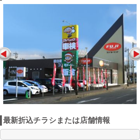
最新折込チラシまたは店舗情報
点検整備に関わる料金表
お店からの一言
オープンから来年で10年を迎え、たくさ
んのお客様にご利用頂き感謝しておりま
す。
当店では、過去の実績よりお客様からの
ご要望が多い、下廻りのスチーム洗浄