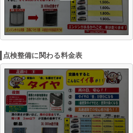
お店からの一言
車検のコバック十和田店 — 安くて安心の
十和田の車検専門店
青森県十和田市で「車検が安い」「安心
できる車検」をお探しの皆さまへ —
車検のコバック十和田店 は、地域に根ざ
した車検専門店として、日々お客さまの
カーライフをサポートしています。