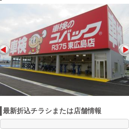
最新折込チラシまたは店舗情報
点検整備に関わる料金表
お店からの一言
東広島市西条にあるR375東広島店は、お