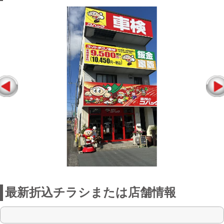
最新折込チラシまたは店舗情報
点検整備に関わる料金表
お店からの一言
私たち、四万十店では、親切、丁寧、安
心の車検をお届けし、お客様に笑顔で帰
ってもらえるお店作りを目指していま
す。困ったことがあれば気軽にお声掛け
下さい。