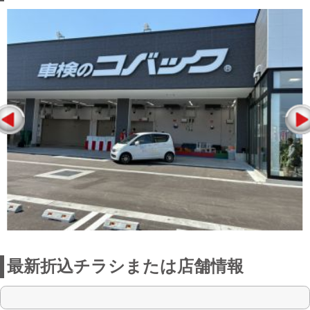
最新折込チラシまたは店舗情報
点検整備に関わる料金表
お店からの一言
長岡店は車検を中心に、車両販売・一般
修理・コーティング・オイル・タイヤ・
バッテリー・キズ、へこみの修理・自動
車保険を取り扱っております。
車のことなら何でも長岡店にご相談くだ