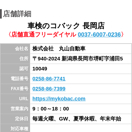
ど）
長岡ICから、道の駅ながおか花火会館方面に向
かい、堺西の信号を右折して左側