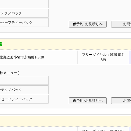
ーテクノパック
ーセーフティーパック
店
フリーダイヤル：0120-017-
15 北海道苫小牧市永福町1-5-30
589
車検メニュー ]
ーテクノパック
ーセーフティーパック