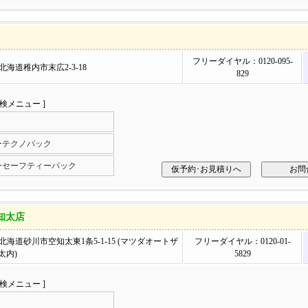
フリーダイヤル：0120-095-
1 北海道稚内市末広2-3-18
829
車検メニュー ]
ーテクノパック
ーセーフティーパック
知太店
01 北海道砂川市空知太東1条5-1-15 (マツダオートザ
フリーダイヤル：0120-01-
太内)
5829
車検メニュー ]