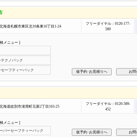
店
フリーダイヤル：0120-177-
10 北海道札幌市東区北10条東16丁目1-24
589
車検メニュー ]
ーテクノパック
ーセーフティーパック
フリーダイヤル：0120-589-
72 北海道紋別市渚滑町元新2丁目163-25
452
車検メニュー ]
スーパーセーフティーパック