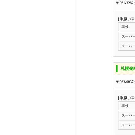
〒061-32
[ 取扱い
車検
スーパ
スーパ
札幌発
〒063-083
[ 取扱い
車検
スーパ
スーパ