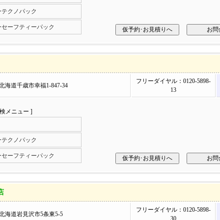
ーテクノパック
ーセーフティーパック
フリーダイヤル：0120-5898-
2 北海道千歳市幸福1-847-34
13
車検メニュー ]
ーテクノパック
ーセーフティーパック
店
フリーダイヤル：0120-5898-
05 北海道岩見沢市5条東5-5
30