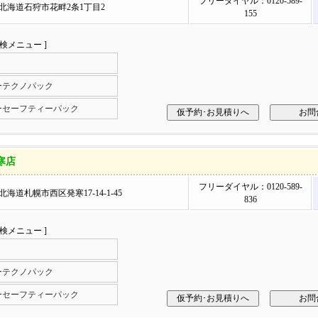
フリーダイヤル：0120-589-
82 北海道石狩市花畔2条1丁目2
155
車検メニュー ]
ーテクノパック
ーセーフティーパック
寒店
フリーダイヤル：0120-589-
7 北海道札幌市西区発寒17-14-1-45
836
車検メニュー ]
ーテクノパック
ーセーフティーパック