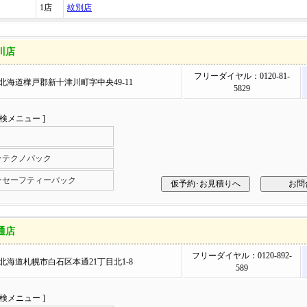
1店
紋別店
川店
フリーダイヤル：0120-81-
03 北海道樺戸郡新十津川町字中央49-11
5829
車検メニュー ]
ーテクノパック
ーセーフティーパック
通店
フリーダイヤル：0120-892-
27 北海道札幌市白石区本通21丁目北1-8
589
車検メニュー ]