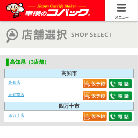
高知県（3店舗）
高知市
高知店
高知南店
四万十市
四万十店