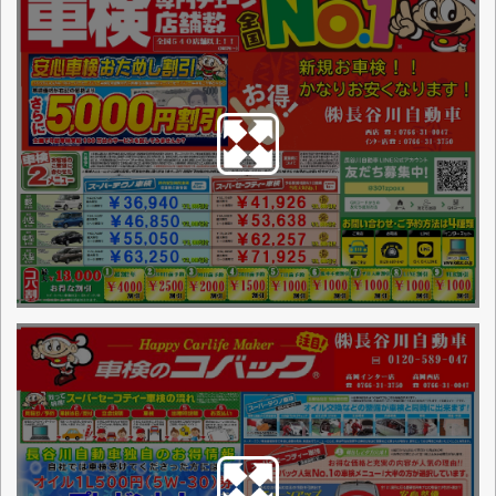
点検整備に関わる料金表
お店からの一言
高岡西店はお客様のご満足を合言葉に平
成13年12月にオープン致しました。車検
及び一般整備から鈑金塗装まで総合カー
メンテナンスショップとして地域密着の
お店です。.又、お客様により便利に来て