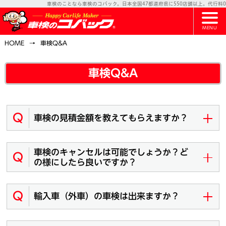
車検のことなら車検のコバック。日本全国47都道府県に550店舗以上。代行料0円
MENU
HOME
車検Q&A
車検Q&A
Q
車検の見積金額を教えてもらえますか？
車検のキャンセルは可能でしょうか？ど
Q
の様にしたら良いですか？
Q
輸入車（外車）の車検は出来ますか？