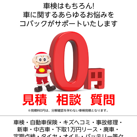
車検はもちろん!
車に関するあらゆるお悩みを
コバックがサポートいたします
※見積料0円は、分解確認を伴わない車検見積となります。
車検・自動車保険・キズヘコミ・事故修理・
新車・中古車・下取1万円リース・廃車・
定期点検・タイヤ・オイル・バッテリー等々