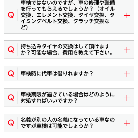
車検ではないのですが、車の修理や整備
を行ってもらえるでしょうか？（オイル
Q
交換、エレメント交換、タイヤ交換、タ
イミングベルト交換、クラッチ交換な
ど）
持ち込みタイヤの交換はして頂けます
Q
か？可能な場合、費用を教えて下さい。
Q
車検時に代車は借りれますか？
車検期限が過ぎている場合はどのように
Q
対処すればいいですか？
名義が別の人の名義になっている車なの
Q
ですが車検は可能でしょうか？