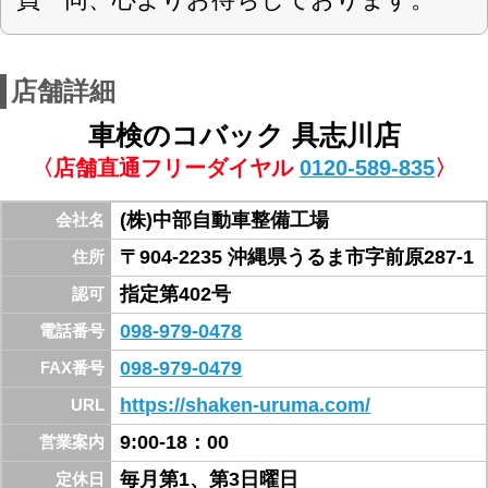
メイクマン具志川店より中城湾工業団地向い、
イオン具志川の向い