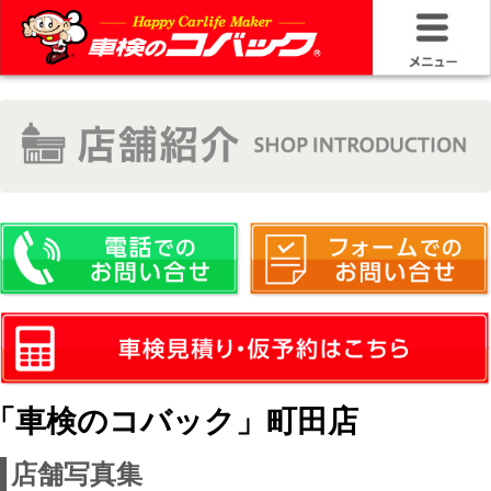
HOME
車検基礎情
お問い合わ
料金＆プラ
車検サービ
安さの構造
「車検のコバック」町田店
コバック品
店舗写真集
20年50万キ