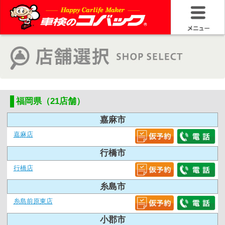
福岡県（21店舗）
嘉麻市
嘉麻店
行橋市
行橋店
糸島市
糸島前原東店
小郡市