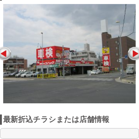
最新折込チラシまたは店舗情報
点検整備に関わる料金表
お店からの一言
深谷駅前店は花園インター店の受付店と
してお客様のお車をお預かりします。ま
た、車検以外にも鈑金、一般修理も行っ
ていますので是非お気軽にご来店下さ
い。スタッフ一同心よりお待ちしており