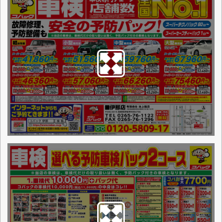
点検整備に関わる料金表
お店からの一言
当社はお客様の立場を考えて、早く・丁
寧・確実にの整備をモットーにしており
ます。鈑金は当社自家の鈑金工場にてフ
レーム修正ブース完備でやっておりま
す。自動車保険にも力を入れて事故の時
は対応も迅速に処理しております。又、